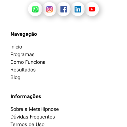
Navegação
Início
Programas
Como Funciona
Resultados
Blog
Informações
Sobre a MetaHipnose
Dúvidas Frequentes
Termos de Uso