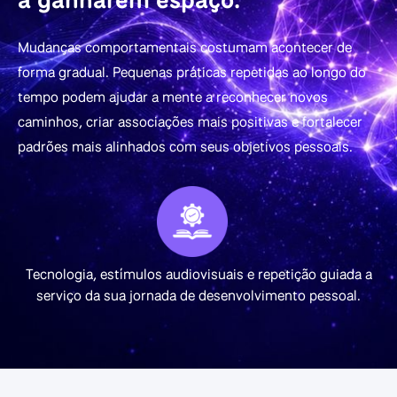
Mudanças comportamentais costumam acontecer de
forma gradual. Pequenas práticas repetidas ao longo do
tempo podem ajudar a mente a reconhecer novos
caminhos, criar associações mais positivas e fortalecer
padrões mais alinhados com seus objetivos pessoais.
Tecnologia, estímulos audiovisuais e repetição guiada a
serviço da sua jornada de desenvolvimento pessoal.