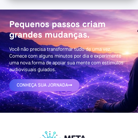
Pequenos passos criam
grandes mudanças.
Você não precisa transformar tudo de uma vez.
Comece com alguns minutos por dia e experimente
uma nova forma de apoiar sua mente com estímulos
audiovisuais guiados.
CONHEÇA SUA JORNADA