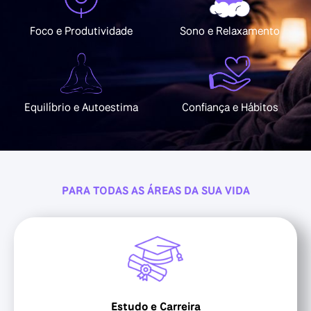
Foco e Produtividade
Sono e Relaxamento
Equilíbrio e Autoestima
Confiança e Hábitos
PARA TODAS AS ÁREAS DA SUA VIDA
Estudo e Carreira